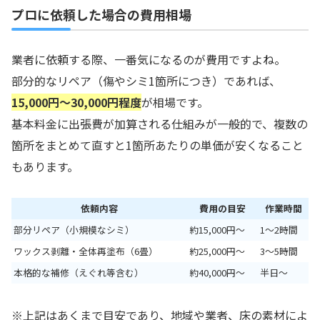
プロに依頼した場合の費用相場
業者に依頼する際、一番気になるのが費用ですよね。
部分的なリペア（傷やシミ1箇所につき）であれば、
15,000円〜30,000円程度
が相場です。
基本料金に出張費が加算される仕組みが一般的で、複数の
箇所をまとめて直すと1箇所あたりの単価が安くなること
もあります。
依頼内容
費用の目安
作業時間
部分リペア（小規模なシミ）
約15,000円〜
1〜2時間
ワックス剥離・全体再塗布（6畳）
約25,000円〜
3〜5時間
本格的な補修（えぐれ等含む）
約40,000円〜
半日〜
※上記はあくまで目安であり、地域や業者、床の素材によ