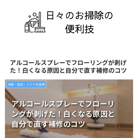
アルコールスプレーでフローリングが剥げ
た！白くなる原因と自分で直す補修のコツ
洗剤・道具・１００均活用
アルコールスプレーでフローリ
ングが剥げた！白くなる原因と
自分で直す補修のコツ