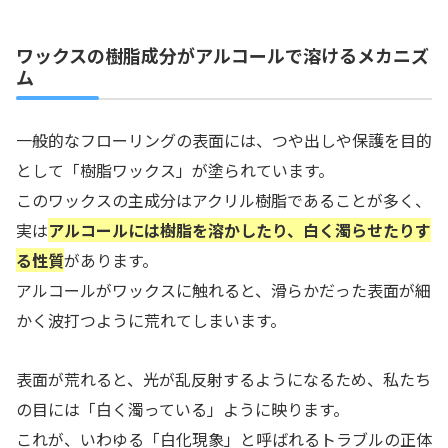
ワックスの樹脂成分がアルコールで溶けるメカニズ
ム
一般的なフローリングの表面には、つや出しや保護を目的
として「樹脂ワックス」が塗られています。
このワックスの主成分はアクリル樹脂であることが多く、
実は
アルコールには樹脂を溶かしたり、白く濁らせたりす
る性質
があります。
アルコールがワックスに触れると、滑らかだった表面が細
かく波打つように荒れてしまいます。
表面が荒れると、光が乱反射するようになるため、私たち
の目には「白く濁っている」ように映ります。
これが、いわゆる「白化現象」と呼ばれるトラブルの正体