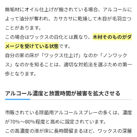
無垢材にオイル仕上げが施されている場合、アルコールに
よって油分が奪われ、カサカサに乾燥して木目が毛羽立つ
ことがあります。
この場合はワックスの白化とは異なり、
木材そのものがダ
メージを受けている状態
です。
自分の家の床が「ワックス仕上げ」なのか「ノンワック
ス」なのかを知ることは、適切な対処法を選ぶための第一
歩となります。
アルコール濃度と放置時間が被害を拡大させる
市販されている除菌用アルコールスプレーの多くは、濃度
が70％〜80％程度と高めに設定されています。
この高濃度の液が床に長時間留まるほど、ワックスの深層