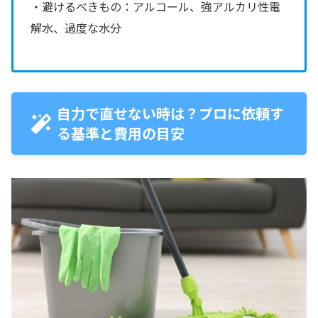
・避けるべきもの：アルコール、強アルカリ性電
解水、過度な水分
自力で直せない時は？プロに依頼す
る基準と費用の目安