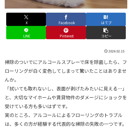
X
Facebook
はてブ
LINE
Pinterest
コピー
2026.02.15
掃除のついでにアルコールスプレーで床を除菌したら、フ
ローリングが白く変色してしまって驚いたことはありませ
んか。
「拭いても取れないし、表面が剥げたみたいに見える…」
と、大切なマイホームや賃貸物件のダメージにショックを
受けている方も多いはずです。
実のところ、アルコールによるフローリングのトラブル
は、多くの方が経験する代表的な掃除の失敗の一つです。