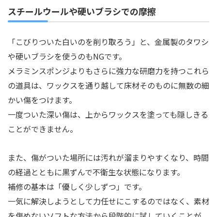
スチールウールや硬いブラシでの摩擦
「こびりついた白いのを削り取ろう」と、金属製のタワシ
や硬いブラシを使うのもNGです。
メラミンスポンジよりもさらに強力な研磨力を持つこれら
の道具は、ワックスを通り越して床材そのものに無数の細
かい傷をつけます。
一度ついた深い傷は、上からワックスを塗っても隠しきる
ことができません。
また、傷がついた場所には汚れが溜まりやすくなり、時間
の経過とともに黒ずんで不衛生な状態になります。
補修の基本は「優しく少しずつ」です。
一気に解決しようとして力任せにこするのではなく、素材
を傷めないソフトな方法から段階的に試していくことが、