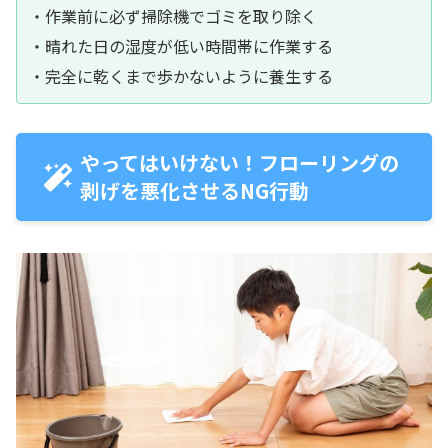
・作業前に必ず掃除機でゴミを取り除く
・晴れた日の湿度が低い時間帯に作業する
・完全に乾くまで歩かないように養生する
やってはいけない！フローリングの
剥げを悪化させるNG行動