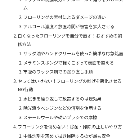
ム
フローリングの素材によるダメージの違い
アルコール濃度と放置時間が被害を拡大させる
白くなったフローリングを自分で直す！おすすめの補
修方法
サラダ油やハンドクリームを使った簡単な応急処置
メラミンスポンジで軽くこすって表面を整える
市販のワックス剤での塗り直し手順
やってはいけない！フローリングの剥げを悪化させる
NG行動
水拭きを繰り返して放置するのは逆効果
除光液やベンジンなどの溶剤を使用する
スチールウールや硬いブラシでの摩擦
フローリングを傷めない！除菌・掃除の正しいやり方
中性洗剤を薄めて拭き掃除するのが最も安全