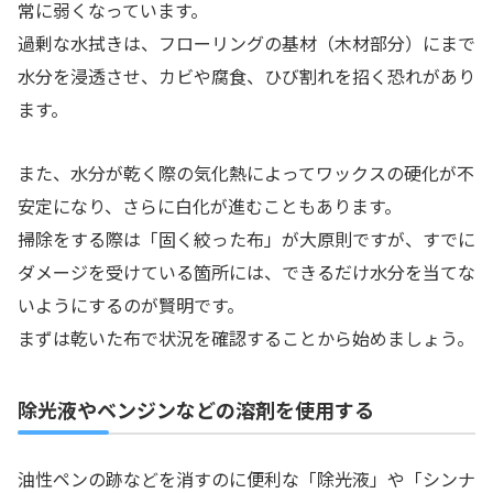
常に弱くなっています。
過剰な水拭きは、フローリングの基材（木材部分）にまで
水分を浸透させ、カビや腐食、ひび割れを招く恐れがあり
ます。
また、水分が乾く際の気化熱によってワックスの硬化が不
安定になり、さらに白化が進むこともあります。
掃除をする際は「固く絞った布」が大原則ですが、すでに
ダメージを受けている箇所には、できるだけ水分を当てな
いようにするのが賢明です。
まずは乾いた布で状況を確認することから始めましょう。
除光液やベンジンなどの溶剤を使用する
油性ペンの跡などを消すのに便利な「除光液」や「シンナ