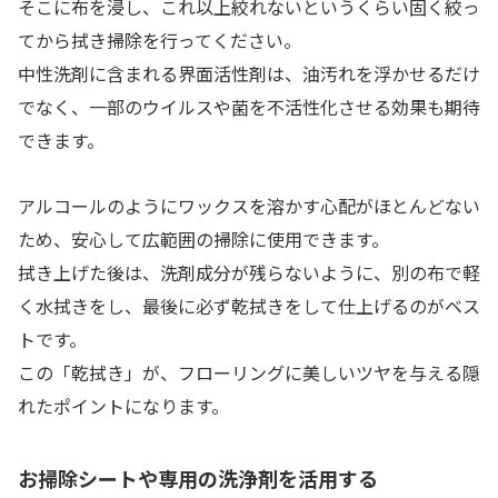
そこに布を浸し、これ以上絞れないというくらい固く絞っ
てから拭き掃除を行ってください。
中性洗剤に含まれる界面活性剤は、油汚れを浮かせるだけ
でなく、一部のウイルスや菌を不活性化させる効果も期待
できます。
アルコールのようにワックスを溶かす心配がほとんどない
ため、安心して広範囲の掃除に使用できます。
拭き上げた後は、洗剤成分が残らないように、別の布で軽
く水拭きをし、最後に必ず乾拭きをして仕上げるのがベス
トです。
この「乾拭き」が、フローリングに美しいツヤを与える隠
れたポイントになります。
お掃除シートや専用の洗浄剤を活用する