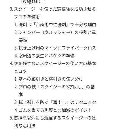
（Wagtail）」
スクイージーを使った窓掃除を成功させる
プロの準備術
洗剤は「台所用中性洗剤」で十分な理由
シャンパー（ウォッシャー）の役割と重
要性
拭き上げ用のマイクロファイバークロス
窓周辺の養生とバケツの準備
跡を残さないスクイージーの使い方の基本
とコツ
基本の縦引きと横引きの使い分け
プロの技「スクイジーのS字回し」の基
本
拭き残しを防ぐ「耳出し」のテクニック
ゴムを当てる角度と力加減のポイント
窓掃除以外にも活躍するスクイージーの便
利な活用法