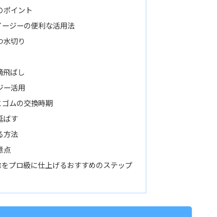
のポイント
イージーの便利な活用法
つ水切り
滴飛ばし
ジー活用
とゴムの交換時期
延ばす
る方法
意点
除をプロ級に仕上げるおすすめのステップ