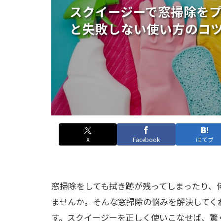
スクイージーで窓掃除を
と失敗しない使い方のコ
X
Facebook
はてブ
窓掃除をしても拭き跡が残ってしまったり、
ませんか。そんな窓掃除の悩みを解決してく
す。スクイージーを正しく使いこなせば、驚