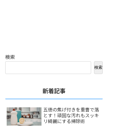
検索
検索
新着記事
五徳の焦げ付きを重曹で落
とす！頑固な汚れもスッキ
リ綺麗にする掃除術