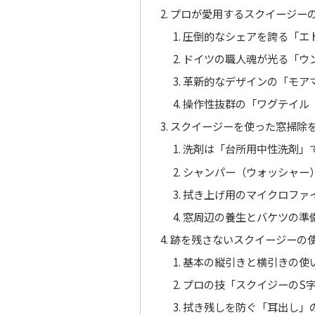
プロが愛用するスクイージー
圧倒的なシェアを誇る「エト
ドイツの職人魂が光る「ウン
革新的なデザインの「モアマ
操作性抜群の「ワグテイル（W
スクイージーを使った窓掃除
洗剤は「台所用中性洗剤」
シャンパー（ウォッシャー
拭き上げ用のマイクロファ
窓周辺の養生とバケツの準
跡を残さないスクイージーの
基本の縦引きと横引きの使
プロの技「スクイジーのS
拭き残しを防ぐ「耳出し」