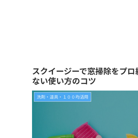
スクイージーで窓掃除をプロ
ない使い方のコツ
洗剤・道具・１００均活用