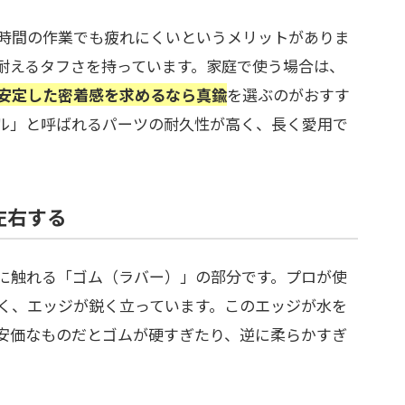
時間の作業でも疲れにくいというメリットがありま
耐えるタフさを持っています。家庭で使う場合は、
安定した密着感を求めるなら真鍮
を選ぶのがおすす
ル」と呼ばれるパーツの耐久性が高く、長く愛用で
左右する
に触れる「ゴム（ラバー）」の部分です。プロが使
く、エッジが鋭く立っています。このエッジが水を
安価なものだとゴムが硬すぎたり、逆に柔らかすぎ
。