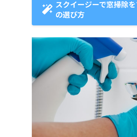
スクイージーで窓掃除を
の選び方