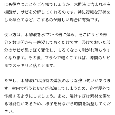
にも役立つことをご存知でしょうか。木酢液に含まれる有
機酸が、サビを分解してくれるのです。特に複雑な形状を
した傘立てなど、こするのが難しい場合に有効です。
使い方は、木酢液を水で2〜3倍に薄め、そこにサビた部
分を数時間から一晩浸しておくだけです。浸けておいた部
分のサビが黒っぽく変化し、もろくなって剥がれ落ちやす
くなります。その後、ブラシで軽くこすれば、隙間のサビ
までスッキリと落とせます。
ただし、木酢液には独特の燻製のような強い匂いがありま
す。室内で行うと匂いが充満してしまうため、必ず屋外で
作業するようにしましょう。また、浸けすぎは素材を傷め
る可能性があるため、様子を見ながら時間を調整してくだ
さい。