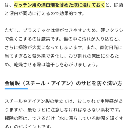
は、
キッチン用の漂白剤を薄めた液に浸けておく
と、除菌
と漂白が同時に行えるので効果的です。
ただし、プラスチックは傷がつきやすいため、硬いタワシ
で強くこするのは厳禁です。傷の中に汚れが入り込むと、
さらに掃除が大変になってしまいます。また、直射日光に
当てすぎると紫外線で劣化し、ひび割れの原因になるた
め、乾燥させる際は陰干しを心がけましょう。
金属製（スチール・アイアン）のサビを防ぐ洗い方
スチールやアイアン製の傘立ては、おしゃれで重厚感があ
りますが、最もサビに注意しなければならない素材です。
掃除の際は、できるだけ「水に濡らしている時間を短くす
る」のがポイントです。