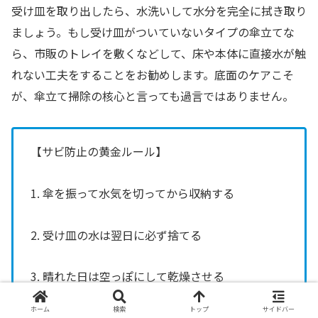
受け皿を取り出したら、水洗いして水分を完全に拭き取り
ましょう。もし受け皿がついていないタイプの傘立てな
ら、市販のトレイを敷くなどして、床や本体に直接水が触
れない工夫をすることをお勧めします。底面のケアこそ
が、傘立て掃除の核心と言っても過言ではありません。
【サビ防止の黄金ルール】
1. 傘を振って水気を切ってから収納する
2. 受け皿の水は翌日に必ず捨てる
3. 晴れた日は空っぽにして乾燥させる
ホーム
検索
トップ
サイドバー