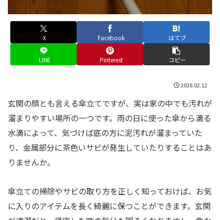
X
Facebook
はてブ
LINE
Pinterest
コピー
2026.02.12
玄関の顔とも言える傘立てですが、実は家の中でも汚れが
溜まりやすい場所の一つです。雨の日に使った傘から滴る
水滴によって、気づけば底の方に泥汚れが溜まっていた
り、金属部分に茶色いサビが発生していたりすることはあ
りませんか。
傘立ての掃除やサビの取り方を正しく知っておけば、お気
に入りのアイテムを長く綺麗に保つことができます。玄関