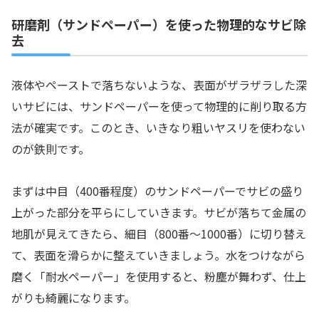
研磨剤（サンドペーパー）を使った物理的なサビ除
去
液体やペーストで落ちないような、表面がザラザラした深
いサビには、サンドペーパーを使って物理的に削り取る方
法が確実です。このとき、いきなり粗いヤスリを使わない
のが鉄則です。
まずは中目（400番程度）のサンドペーパーでサビの盛り
上がった部分を平らにしていきます。サビが落ちて金属の
地肌が見えてきたら、細目（800番〜1000番）に切り替え
て、表面を滑らかに整えていきましょう。水をつけながら
磨く「耐水ペーパー」を使用すると、粉塵が舞わず、仕上
がりも綺麗になります。