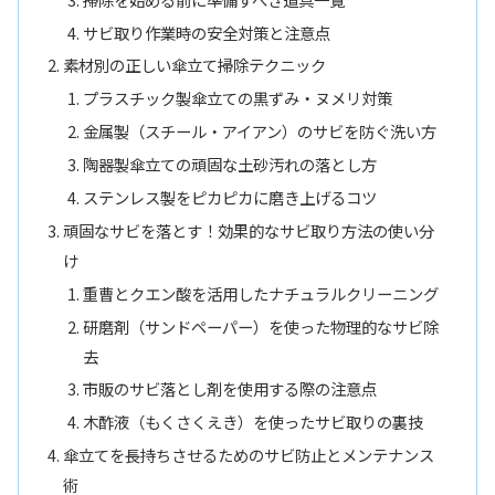
サビ取り作業時の安全対策と注意点
素材別の正しい傘立て掃除テクニック
プラスチック製傘立ての黒ずみ・ヌメリ対策
金属製（スチール・アイアン）のサビを防ぐ洗い方
陶器製傘立ての頑固な土砂汚れの落とし方
ステンレス製をピカピカに磨き上げるコツ
頑固なサビを落とす！効果的なサビ取り方法の使い分
け
重曹とクエン酸を活用したナチュラルクリーニング
研磨剤（サンドペーパー）を使った物理的なサビ除
去
市販のサビ落とし剤を使用する際の注意点
木酢液（もくさくえき）を使ったサビ取りの裏技
傘立てを長持ちさせるためのサビ防止とメンテナンス
術