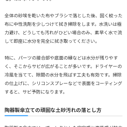
全体の砂埃を乾いた布やブラシで落とした後、固く絞った
布に中性洗剤を少しつけて拭き掃除をします。水洗いは極
力避け、どうしても汚れがひどい場合のみ、素早く水で流
して即座に水分を完全に拭き取ってください。
特に、パーツの接合部や底面の縁などは水分が残りやす
く、そこからサビが広がることが多いです。ドライヤーの
冷風を当てて、隙間の水分を飛ばす工夫も有効です。掃除
の仕上げに、シリコンスプレーなどで表面をコーティング
すると、サビ予防になります。
陶器製傘立ての頑固な土砂汚れの落とし方