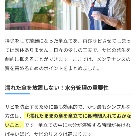
掃除をして綺麗になった傘立てを、再びサビさせてしまっ
ては勿体ありません。日々の少しの工夫で、サビの発生を
劇的に抑えることができます。ここでは、メンテナンスの
質を高めるためのポイントをまとめました。
濡れた傘を放置しない！水分管理の重要性
サビを防止するために最も効果的で、かつ最もシンプルな
方法は、
「濡れたままの傘を傘立てに長時間入れておかな
いこと」
です。傘立ての中に水分が滞留する時間が長けれ
ば長いほど、サビのリスクは高まります。