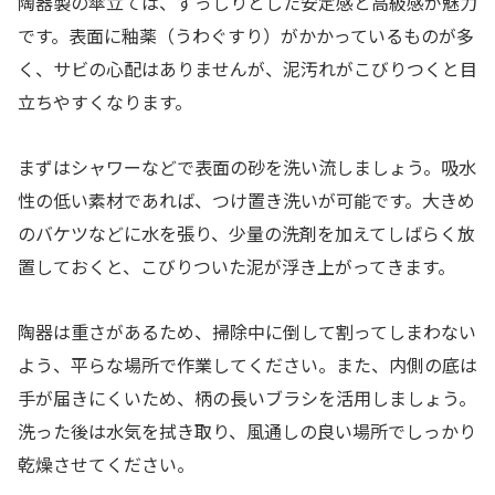
陶器製の傘立ては、ずっしりとした安定感と高級感が魅力
です。表面に釉薬（うわぐすり）がかかっているものが多
く、サビの心配はありませんが、泥汚れがこびりつくと目
立ちやすくなります。
まずはシャワーなどで表面の砂を洗い流しましょう。吸水
性の低い素材であれば、つけ置き洗いが可能です。大きめ
のバケツなどに水を張り、少量の洗剤を加えてしばらく放
置しておくと、こびりついた泥が浮き上がってきます。
陶器は重さがあるため、掃除中に倒して割ってしまわない
よう、平らな場所で作業してください。また、内側の底は
手が届きにくいため、柄の長いブラシを活用しましょう。
洗った後は水気を拭き取り、風通しの良い場所でしっかり
乾燥させてください。