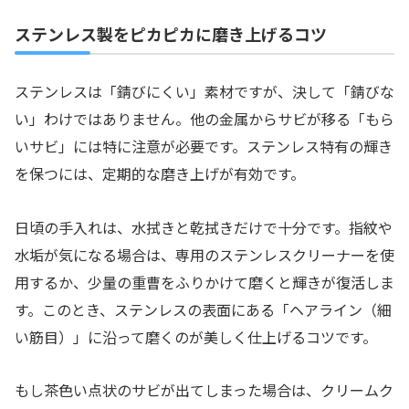
ステンレス製をピカピカに磨き上げるコツ
ステンレスは「錆びにくい」素材ですが、決して「錆びな
い」わけではありません。他の金属からサビが移る「もら
いサビ」には特に注意が必要です。ステンレス特有の輝き
を保つには、定期的な磨き上げが有効です。
日頃の手入れは、水拭きと乾拭きだけで十分です。指紋や
水垢が気になる場合は、専用のステンレスクリーナーを使
用するか、少量の重曹をふりかけて磨くと輝きが復活しま
す。このとき、ステンレスの表面にある「ヘアライン（細
い筋目）」に沿って磨くのが美しく仕上げるコツです。
もし茶色い点状のサビが出てしまった場合は、クリームク