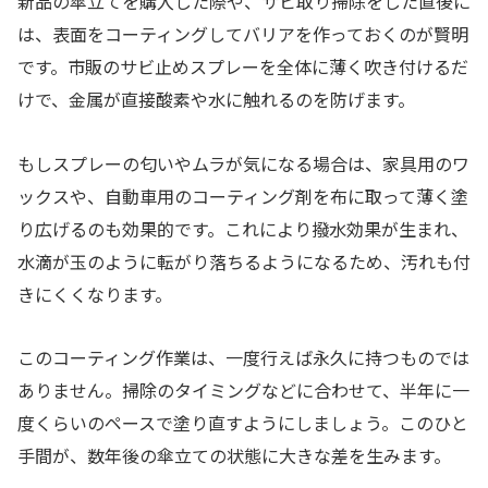
新品の傘立てを購入した際や、サビ取り掃除をした直後に
は、表面をコーティングしてバリアを作っておくのが賢明
です。市販のサビ止めスプレーを全体に薄く吹き付けるだ
けで、金属が直接酸素や水に触れるのを防げます。
もしスプレーの匂いやムラが気になる場合は、家具用のワ
ックスや、自動車用のコーティング剤を布に取って薄く塗
り広げるのも効果的です。これにより撥水効果が生まれ、
水滴が玉のように転がり落ちるようになるため、汚れも付
きにくくなります。
このコーティング作業は、一度行えば永久に持つものでは
ありません。掃除のタイミングなどに合わせて、半年に一
度くらいのペースで塗り直すようにしましょう。このひと
手間が、数年後の傘立ての状態に大きな差を生みます。