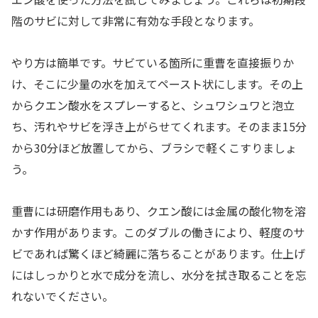
階のサビに対して非常に有効な手段となります。
やり方は簡単です。サビている箇所に重曹を直接振りか
け、そこに少量の水を加えてペースト状にします。その上
からクエン酸水をスプレーすると、シュワシュワと泡立
ち、汚れやサビを浮き上がらせてくれます。そのまま15分
から30分ほど放置してから、ブラシで軽くこすりましょ
う。
重曹には研磨作用もあり、クエン酸には金属の酸化物を溶
かす作用があります。このダブルの働きにより、軽度のサ
ビであれば驚くほど綺麗に落ちることがあります。仕上げ
にはしっかりと水で成分を流し、水分を拭き取ることを忘
れないでください。