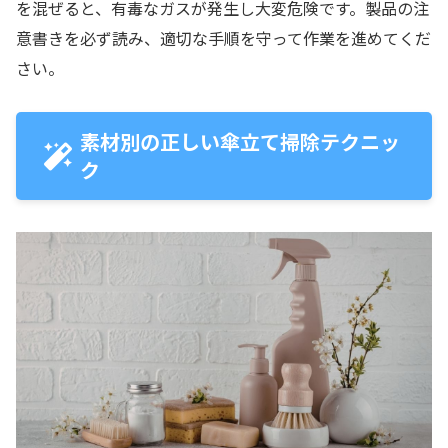
を混ぜると、有毒なガスが発生し大変危険です。製品の注
意書きを必ず読み、適切な手順を守って作業を進めてくだ
さい。
素材別の正しい傘立て掃除テクニッ
ク