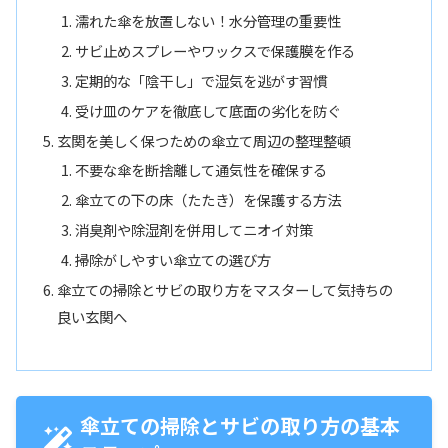
濡れた傘を放置しない！水分管理の重要性
サビ止めスプレーやワックスで保護膜を作る
定期的な「陰干し」で湿気を逃がす習慣
受け皿のケアを徹底して底面の劣化を防ぐ
玄関を美しく保つための傘立て周辺の整理整頓
不要な傘を断捨離して通気性を確保する
傘立ての下の床（たたき）を保護する方法
消臭剤や除湿剤を併用してニオイ対策
掃除がしやすい傘立ての選び方
傘立ての掃除とサビの取り方をマスターして気持ちの
良い玄関へ
傘立ての掃除とサビの取り方の基本