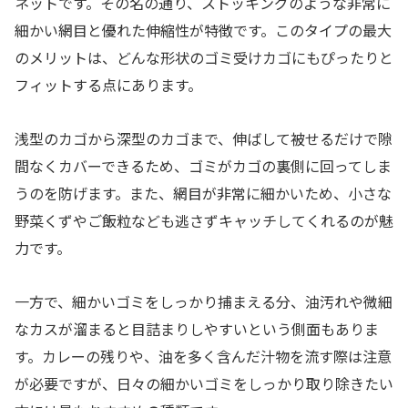
ネットです。その名の通り、ストッキングのような非常に
細かい網目と優れた伸縮性が特徴です。このタイプの最大
のメリットは、どんな形状のゴミ受けカゴにもぴったりと
フィットする点にあります。
浅型のカゴから深型のカゴまで、伸ばして被せるだけで隙
間なくカバーできるため、ゴミがカゴの裏側に回ってしま
うのを防げます。また、網目が非常に細かいため、小さな
野菜くずやご飯粒なども逃さずキャッチしてくれるのが魅
力です。
一方で、細かいゴミをしっかり捕まえる分、油汚れや微細
なカスが溜まると目詰まりしやすいという側面もありま
す。カレーの残りや、油を多く含んだ汁物を流す際は注意
が必要ですが、日々の細かいゴミをしっかり取り除きたい