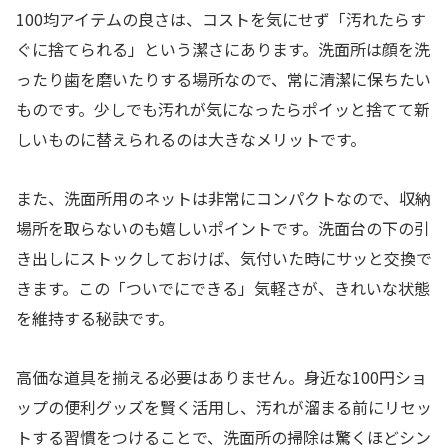
100均アイテムの良さは、コストを気にせず「汚れたらす
ぐに捨てられる」という潔さにあります。洗面所は顔を洗
ったり歯を磨いたりする場所なので、常に清潔に保ちたい
ものです。少しでも汚れが気になったらポイッと捨てて新
しいものに替えられるのは大きなメリットです。
また、洗面所用のネットは非常にコンパクトなので、収納
場所を取らないのも嬉しいポイントです。洗面台の下の引
き出しにストックしておけば、気付いた時にサッと交換で
きます。この「ついでにできる」気軽さが、きれいな状態
を維持する秘訣です。
高価な道具を揃える必要はありません。身近な100円ショ
ップの便利グッズを賢く活用し、汚れが溜まる前にリセッ
トする習慣をつけることで、洗面所の掃除は驚くほどシン