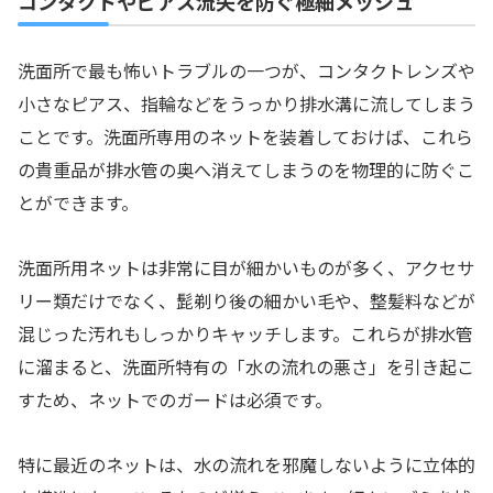
コンタクトやピアス流失を防ぐ極細メッシュ
洗面所で最も怖いトラブルの一つが、コンタクトレンズや
小さなピアス、指輪などをうっかり排水溝に流してしまう
ことです。洗面所専用のネットを装着しておけば、これら
の貴重品が排水管の奥へ消えてしまうのを物理的に防ぐこ
とができます。
洗面所用ネットは非常に目が細かいものが多く、アクセサ
リー類だけでなく、髭剃り後の細かい毛や、整髪料などが
混じった汚れもしっかりキャッチします。これらが排水管
に溜まると、洗面所特有の「水の流れの悪さ」を引き起こ
すため、ネットでのガードは必須です。
特に最近のネットは、水の流れを邪魔しないように立体的