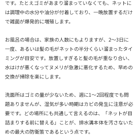
です。たとえゴミがあまり溜まっていなくても、ネットに
は調理中の水分や油分が付着しており、一晩放置するだけ
で雑菌が爆発的に増殖します。
お風呂の場合は、家族の人数にもよりますが、2〜3日に
一度、あるいは髪の毛がネットの半分くらい溜まったタイ
ミングが目安です。放置しすぎると髪の毛が重なり合い、
水はけが悪くなってヌメリが急激に悪化するため、早めの
交換が掃除を楽にします。
洗面所はゴミの量が少ないため、週に1〜2回程度でも問
題ありませんが、湿気が多い時期はカビの発生に注意が必
要です。どの場所にも共通して言えるのは、「ネットが目
詰まりする前に替える」ことが、排水溝本体を汚さないた
めの最大の防衛策であるという点です。