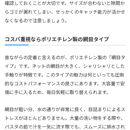
確認しておくことが大切です。サイズが合わないと隙間か
らゴミが漏れてしまい、せっかくのキャッチ能力が活かせ
なくなるので注意しましょう。
コスパ重視ならポリエチレン製の網目タイプ
昔ながらの定番と言えるのが、ポリエチレン製の「網目タ
イプ」です。ネットの網目が大きく、シャリシャリとした
手触りが特徴です。このタイプの魅力は何といっても圧倒
的なコストパフォーマンスの良さにあります。大容量で安
価に手に入るため、毎日気軽に取り替えられます。
網目が粗い分、水の通りが非常に良く、目詰まりによるス
トレスがほとんどありません。大量の洗い物をする際や、
パスタの茹で汁を一気に流す際でも、スムーズに排水され