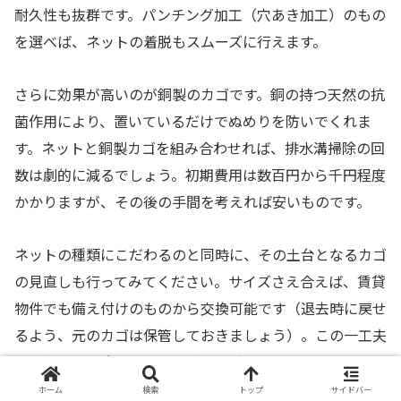
耐久性も抜群です。パンチング加工（穴あき加工）のもの
を選べば、ネットの着脱もスムーズに行えます。
さらに効果が高いのが銅製のカゴです。銅の持つ天然の抗
菌作用により、置いているだけでぬめりを防いでくれま
す。ネットと銅製カゴを組み合わせれば、排水溝掃除の回
数は劇的に減るでしょう。初期費用は数百円から千円程度
かかりますが、その後の手間を考えれば安いものです。
ネットの種類にこだわるのと同時に、その土台となるカゴ
の見直しも行ってみてください。サイズさえ合えば、賃貸
物件でも備え付けのものから交換可能です（退去時に戻せ
るよう、元のカゴは保管しておきましょう）。この一工夫
で、水回り掃除のストレスがほぼゼロになります。
ホーム
検索
トップ
サイドバー