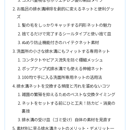
お風呂の排水溝掃除を劇的に変えるネットと便利グッ
ズ
髪の毛をしっかりキャッチする円形ネットの魅力
捨てるだけで完了するシールタイプと使い捨て皿
ぬめり防止機能付きのハイテクネット素材
洗面所の小さな排水溝にもフィットする専用ネット
コンタクトやピアス流失を防ぐ極細メッシュ
ポップアップ式排水溝でも使える伸縮ネット
100均で手に入る洗面所専用ネットの活用法
排水溝ネットを交換する頻度と汚れを溜めないコツ
雑菌の繁殖を抑えるためのベストな交換タイミング
ネットをセットする前にひと工夫！防カビ・消臭の
裏技
排水溝の受け皿（ゴミ受け）自体の素材を見直す
素材別に見る排水溝ネットのメリット・デメリット一