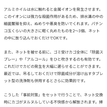
アルミホイルは水に触れると金属イオンを発生させます。
このイオンには強力な殺菌作用があるため、排水溝の中の
細菌繁殖を抑え、ぬめりや悪臭を防いでくれます。パチン
コ玉くらいの大きさに軽く丸めたものを2〜3個、ネット
の中に放り込んでおくだけでOKです。
また、ネットを被せる前に、ゴミ受けカゴ全体に「除菌ス
プレー」や「アルコール」をひと吹きするのも有効です。
これだけでカビの発生を大幅に遅らせることができます。
最近では、吊るしておくだけで除菌成分が溶け出すタブレ
ット型の洗浄剤も併用するとさらに効果的です。
こうした「事前対策」をセットで行うことで、ネット交換
時にカゴがヌルヌルしている不快感から解放されます。掃