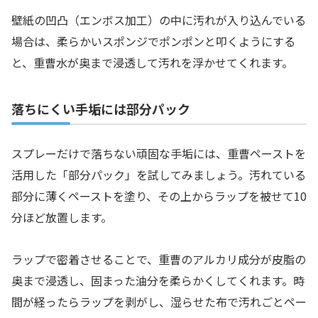
壁紙の凹凸（エンボス加工）の中に汚れが入り込んでいる
場合は、柔らかいスポンジでポンポンと叩くようにする
と、重曹水が奥まで浸透して汚れを浮かせてくれます。
落ちにくい手垢には部分パック
スプレーだけで落ちない頑固な手垢には、重曹ペーストを
活用した「部分パック」を試してみましょう。汚れている
部分に薄くペーストを塗り、その上からラップを被せて10
分ほど放置します。
ラップで密着させることで、重曹のアルカリ成分が皮脂の
奥まで浸透し、固まった油分を柔らかくしてくれます。時
間が経ったらラップを剥がし、湿らせた布で汚れごとペー