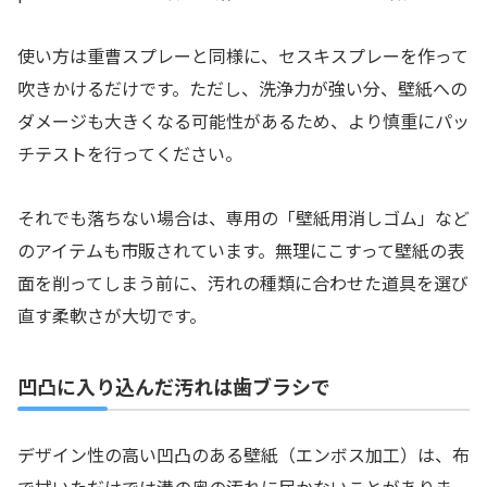
使い方は重曹スプレーと同様に、セスキスプレーを作って
吹きかけるだけです。ただし、洗浄力が強い分、壁紙への
ダメージも大きくなる可能性があるため、より慎重にパッ
チテストを行ってください。
それでも落ちない場合は、専用の「壁紙用消しゴム」など
のアイテムも市販されています。無理にこすって壁紙の表
面を削ってしまう前に、汚れの種類に合わせた道具を選び
直す柔軟さが大切です。
凹凸に入り込んだ汚れは歯ブラシで
デザイン性の高い凹凸のある壁紙（エンボス加工）は、布
で拭いただけでは溝の奥の汚れに届かないことがありま