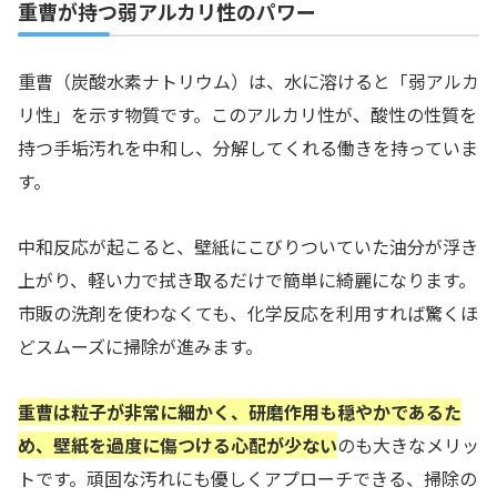
重曹が持つ弱アルカリ性のパワー
重曹（炭酸水素ナトリウム）は、水に溶けると「弱アルカ
リ性」を示す物質です。このアルカリ性が、酸性の性質を
持つ手垢汚れを中和し、分解してくれる働きを持っていま
す。
中和反応が起こると、壁紙にこびりついていた油分が浮き
上がり、軽い力で拭き取るだけで簡単に綺麗になります。
市販の洗剤を使わなくても、化学反応を利用すれば驚くほ
どスムーズに掃除が進みます。
重曹は粒子が非常に細かく、研磨作用も穏やかであるた
め、壁紙を過度に傷つける心配が少ない
のも大きなメリッ
トです。頑固な汚れにも優しくアプローチできる、掃除の