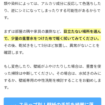
類や染料によっては、アルカリ成分に反応して色落ちした
り、逆にシミになってしまったりする可能性があるからで
す。
まずは部屋の隅や家具の裏側など、
目立たない場所を選ん
で、少量の重曹水をつけた布で軽く拭いてみてください。
その後、乾拭きをして5分ほど放置し、異常がないことを
確認します。
もし変色したり、壁紙がふやけたりした場合は、重曹を使
った掃除は中断してください。その場合は、水拭きのみに
するか、壁紙専用の中性洗剤を検討することをお勧めしま
す。
ステップ別！壁紙の手垢を綺麗に落