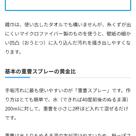
雑巾は、使い古したタオルでも構いませんが、糸くずが出
にくいマイクロファイバー製のものを使うと、壁紙の細か
い凹凸（おうとつ）に入り込んだ汚れを掻き出しやすくな
ります。
基本の重曹スプレーの黄金比
手垢汚れに最も使いやすいのが「重曹スプレー」です。作
り方はとても簡単で、水（できれば40度前後のぬるま湯）
200mlに対して、重曹を小さじ2杯ほど入れて混ぜるだけ
です。
重曹は水よりもぬるま湯の方が溶けやすいため、粉っぽさ