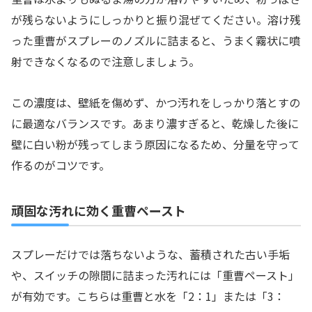
が残らないようにしっかりと振り混ぜてください。溶け残
った重曹がスプレーのノズルに詰まると、うまく霧状に噴
射できなくなるので注意しましょう。
この濃度は、壁紙を傷めず、かつ汚れをしっかり落とすの
に最適なバランスです。あまり濃すぎると、乾燥した後に
壁に白い粉が残ってしまう原因になるため、分量を守って
作るのがコツです。
頑固な汚れに効く重曹ペースト
スプレーだけでは落ちないような、蓄積された古い手垢
や、スイッチの隙間に詰まった汚れには「重曹ペースト」
が有効です。こちらは重曹と水を「2：1」または「3：