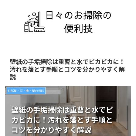
壁紙の手垢掃除は重曹と水でピカピカに！
汚れを落とす手順とコツを分かりやすく解
説
お部屋・窓・床・壁の掃除
壁紙の手垢掃除は重曹と水でピ
カピカに！汚れを落とす手順と
コツを分かりやすく解説