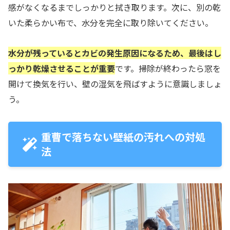
感がなくなるまでしっかりと拭き取ります。次に、別の乾
いた柔らかい布で、水分を完全に取り除いてください。
水分が残っているとカビの発生原因になるため、最後はし
っかり乾燥させることが重要
です。掃除が終わったら窓を
開けて換気を行い、壁の湿気を飛ばすように意識しましょ
う。
重曹で落ちない壁紙の汚れへの対処
法