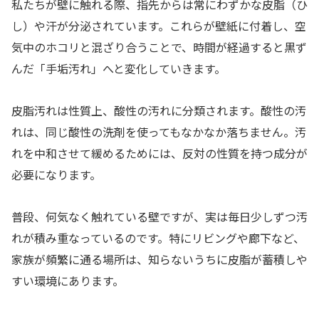
私たちが壁に触れる際、指先からは常にわずかな皮脂（ひ
し）や汗が分泌されています。これらが壁紙に付着し、空
気中のホコリと混ざり合うことで、時間が経過すると黒ず
んだ「手垢汚れ」へと変化していきます。
皮脂汚れは性質上、酸性の汚れに分類されます。酸性の汚
れは、同じ酸性の洗剤を使ってもなかなか落ちません。汚
れを中和させて緩めるためには、反対の性質を持つ成分が
必要になります。
普段、何気なく触れている壁ですが、実は毎日少しずつ汚
れが積み重なっているのです。特にリビングや廊下など、
家族が頻繁に通る場所は、知らないうちに皮脂が蓄積しや
すい環境にあります。