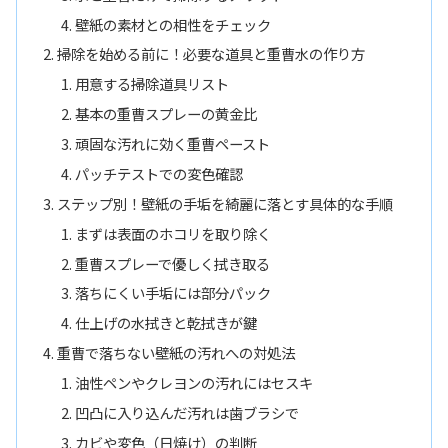
壁紙の素材との相性をチェック
掃除を始める前に！必要な道具と重曹水の作り方
用意する掃除道具リスト
基本の重曹スプレーの黄金比
頑固な汚れに効く重曹ペースト
パッチテストでの変色確認
ステップ別！壁紙の手垢を綺麗に落とす具体的な手順
まずは表面のホコリを取り除く
重曹スプレーで優しく拭き取る
落ちにくい手垢には部分パック
仕上げの水拭きと乾拭きが鍵
重曹で落ちない壁紙の汚れへの対処法
油性ペンやクレヨンの汚れにはセスキ
凹凸に入り込んだ汚れは歯ブラシで
カビや変色（日焼け）の判断