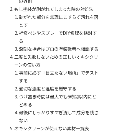
の外側
もし塗装が剥がれてしまった時の対処法
剥がれた部分を無理にこすらず汚れを落
とす
補修ペンやスプレーでDIY修理を検討す
る
深刻な場合はプロの塗装業者へ相談する
二度と失敗しないための正しいオキシクリ
ーンの使い方
事前に必ず「目立たない場所」でテスト
する
適切な濃度と温度を厳守する
つけ置き時間は最大でも6時間以内にと
どめる
最後にしっかりすすぎ流して成分を残さ
ない
オキシクリーンが使えない素材一覧表