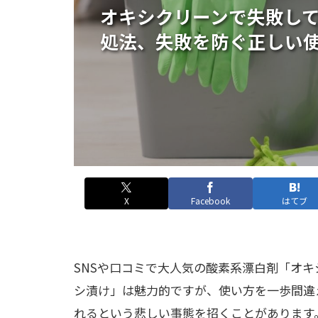
オキシクリーンで失敗し
処法、失敗を防ぐ正しい
X
Facebook
はてブ
SNSや口コミで大人気の酸素系漂白剤「オ
シ漬け」は魅力的ですが、使い方を一歩間違
れるという悲しい事態を招くことがあります