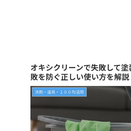
オキシクリーンで失敗して塗
敗を防ぐ正しい使い方を解説
洗剤・道具・１００均活用