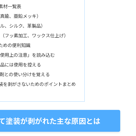
素材一覧表
真鍮、亜鉛メッキ）
ル、シルク、革製品）
（フッ素加工、ワックス仕上げ）
ための便利知識
使用上の注意」を読み込む
品には使用を控える
剤との使い分けを覚える
装を剥がさないためのポイントまとめ
て塗装が剥がれた主な原因とは