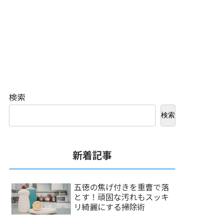
検索
検索
新着記事
五徳の焦げ付きを重曹で落
とす！頑固な汚れもスッキ
リ綺麗にする掃除術