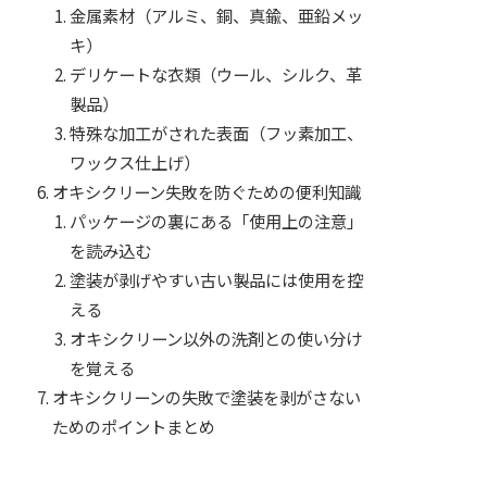
金属素材（アルミ、銅、真鍮、亜鉛メッ
キ）
デリケートな衣類（ウール、シルク、革
製品）
特殊な加工がされた表面（フッ素加工、
ワックス仕上げ）
オキシクリーン失敗を防ぐための便利知識
パッケージの裏にある「使用上の注意」
を読み込む
塗装が剥げやすい古い製品には使用を控
える
オキシクリーン以外の洗剤との使い分け
を覚える
オキシクリーンの失敗で塗装を剥がさない
ためのポイントまとめ